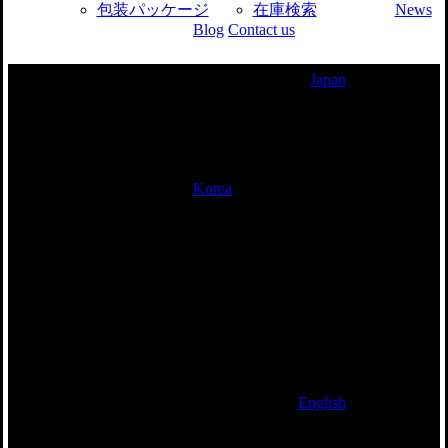
包装パッケージ
在庫検索
News
Blog
Contact us
Japan
産業部品
Korea
Industry Parts
English