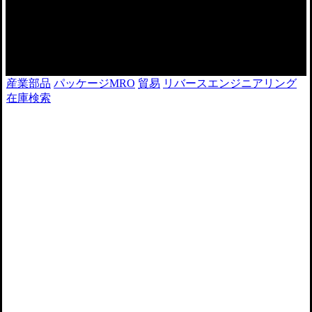
産業部品
パッケージMRO
貿易
リバースエンジニアリング
在庫検索