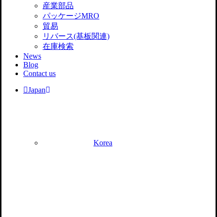
産業部品
パッケージMRO
貿易
リバース(基板関連)
在庫検索
News
Blog
Contact us
Japan
Korea