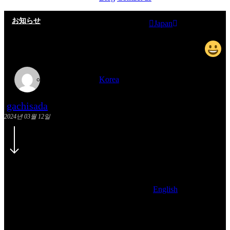
お知らせ
Japan
日本法人を設立しました。
Korea
gachisada
2024년 03월 12일
English